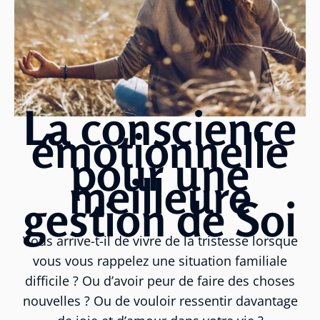
La conscience
émotionnelle
pour une
meilleure
gestion de Soi
Vous arrive-t-il de vivre de la tristesse lorsque
vous vous rappelez une situation familiale
difficile ? Ou d’avoir peur de faire des choses
nouvelles ? Ou de vouloir ressentir davantage