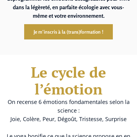
dans la légèreté, en parfaite écologie avec vous-
même et votre environnement.
Je m’inscris à la (trans)formation !
Le cycle de
l’émotion
On recense 6 émotions fondamentales selon la
science :
Joie, Colère, Peur, Dégoût, Tristesse, Surprise
Le yoga bonifie ce que la science propose en en