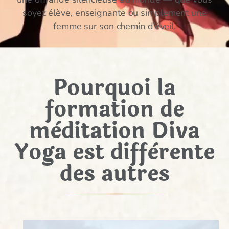
soyez élève, enseignante ou simplement une
femme sur son chemin d’éveil.
Pourquoi la
formation de
mèditation Diva
Yoga est diffèrente
des autres