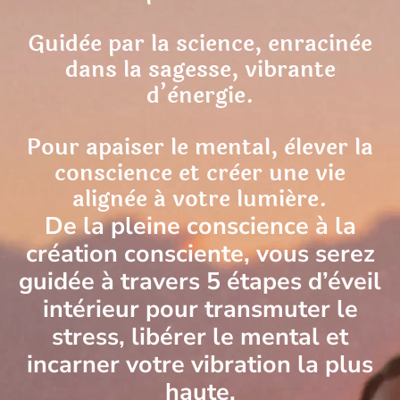
Guidèe par la science, enracinèe
dans la sagesse, vibrante
d’ènergie.
Pour apaiser le mental, èlever la
conscience et crèer une vie
alignèe á votre lumiére.
De la pleine conscience à la
création consciente, vous serez
guidée à travers 5 étapes d’éveil
intérieur pour transmuter le
stress, libérer le mental et
incarner votre vibration la plus
haute.