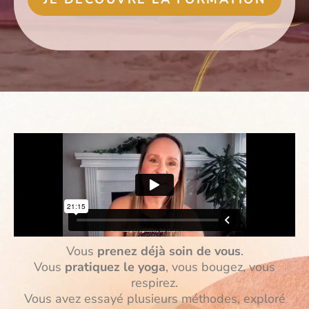
Vous
prenez déjà soin de vous
.
Vous
pratiquez le yoga
, vous bougez, vous
respirez.
Vous avez essayé plusieurs méthodes, exploré