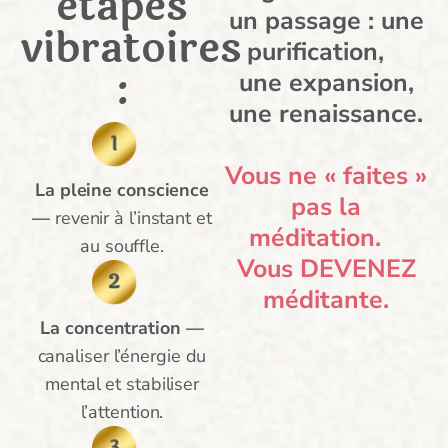
ètapes
un passage : une
vibratoires
purification,
:
une expansion,
une renaissance.
Vous ne « faites »
La pleine conscience
pas la
—
revenir à l’instant et
méditation.
au souffle.
Vous DEVENEZ
méditante.
La concentration —
canaliser l’énergie du
mental et stabiliser
l’attention.