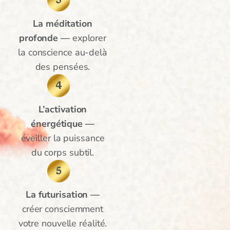
La méditation
profonde —
explorer
la conscience au-delà
des pensées.
L’activation
énergétique —
éveiller la puissance
du corps subtil.
La futurisation —
créer consciemment
votre nouvelle réalité.