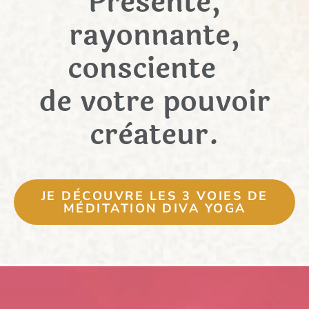
Prèsente,
rayonnante,
consciente
de votre pouvoir
crèateur.
JE DÉCOUVRE LES 3 VOIES DE
MÉDITATION DIVA YOGA