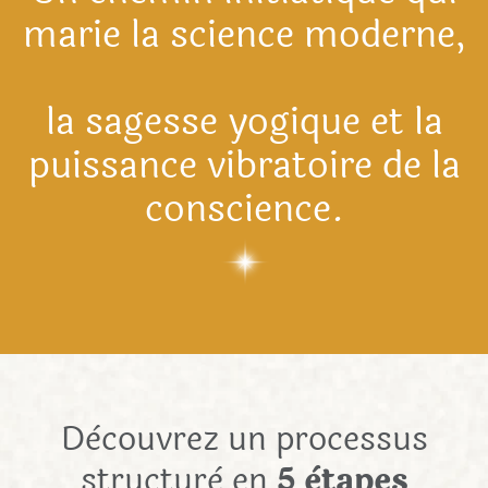
marie la science moderne,
la sagesse yogique et la
puissance vibratoire de la
conscience.
Dècouvrez un processus
structurè en
5 ètapes