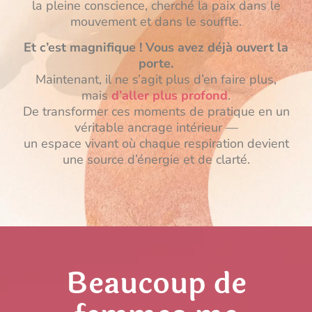
la pleine conscience, cherché la paix dans le
mouvement et dans le souffle.
Et c’est magnifique ! Vous avez déjà ouvert la
porte.
Maintenant, il ne s’agit plus d’en faire plus,
mais
d’aller plus profond
.
De transformer ces moments de pratique en un
véritable ancrage intérieur —
un espace vivant où chaque respiration devient
une source d’énergie et de clarté.
Beaucoup de