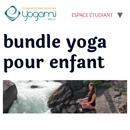
ESPACE ÉTUDIANT
bundle yoga
pour enfant