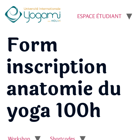
ESPACE ÉTUDIANT
Form
inscription
anatomie du
yoga 100h
Workshop
Shortcodes