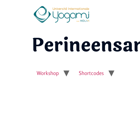
Perineensa
Workshop
Shortcodes