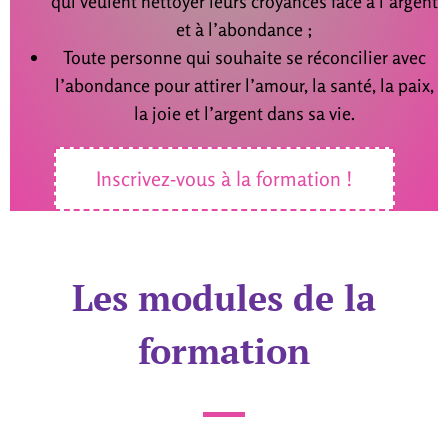
qui veulent nettoyer leurs croyances face à l’argent
et à l’abondance ;
Toute personne qui souhaite se réconcilier avec
l’abondance pour attirer l’amour, la santé, la paix,
la joie et l’argent dans sa vie.
Inscrivez-vous à la formation !
Les modules de la
formation