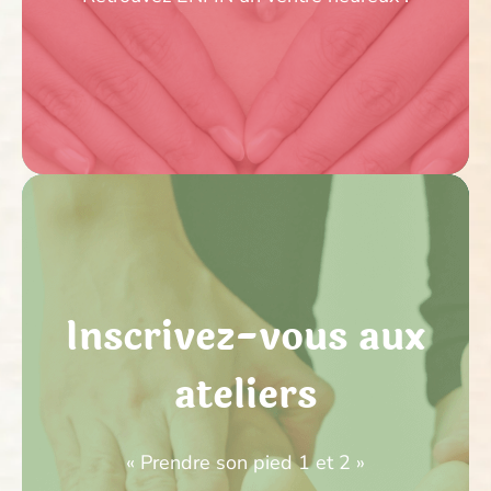
CLIQUER ICI
Inscrivez-vous aux
ateliers
« Prendre son pied 1 et 2 »